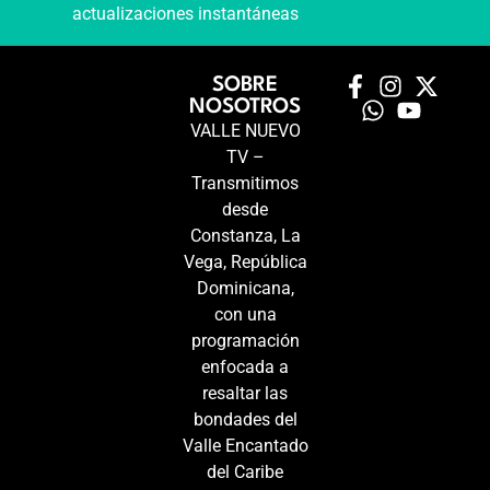
actualizaciones instantáneas
SOBRE
NOSOTROS
VALLE NUEVO
TV –
Transmitimos
desde
Constanza, La
Vega, República
Dominicana,
con una
programación
enfocada a
resaltar las
bondades del
Valle Encantado
del Caribe