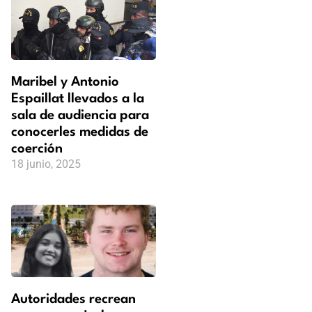
Maribel y Antonio
Espaillat llevados a la
sala de audiencia para
conocerles medidas de
coerción
18 junio, 2025
Autoridades recrean