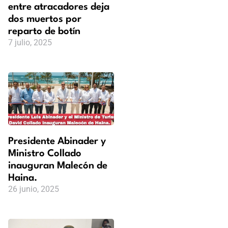
entre atracadores deja
dos muertos por
reparto de botín
7 julio, 2025
Presidente Abinader y
Ministro Collado
inauguran Malecón de
Haina.
26 junio, 2025