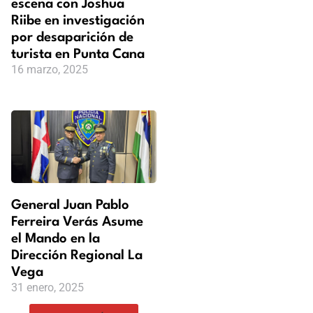
escena con Joshua
Riibe en investigación
por desaparición de
turista en Punta Cana
16 marzo, 2025
General Juan Pablo
Ferreira Verás Asume
el Mando en la
Dirección Regional La
Vega
31 enero, 2025