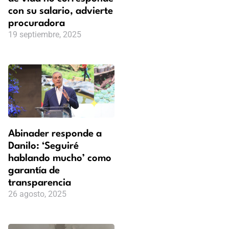
con su salario, advierte
procuradora
19 septiembre, 2025
Abinader responde a
Danilo: ‘Seguiré
hablando mucho’ como
garantía de
transparencia
26 agosto, 2025