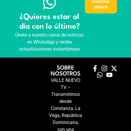
Unirme
ahora
¿Quieres estar al
día con lo último?
Únete a nuestro canal de noticias
en WhatsApp y recibe
actualizaciones instantáneas
SOBRE
NOSOTROS
VALLE NUEVO
TV –
Transmitimos
desde
Constanza, La
Vega, República
Dominicana,
con una