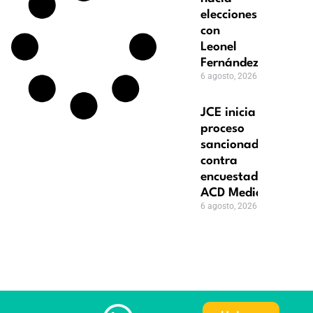
elecciones
con
Leonel
Fernández
6 agosto, 2026
JCE inicia
proceso
sancionador
contra
encuestadora
ACD Media
6 agosto, 2026