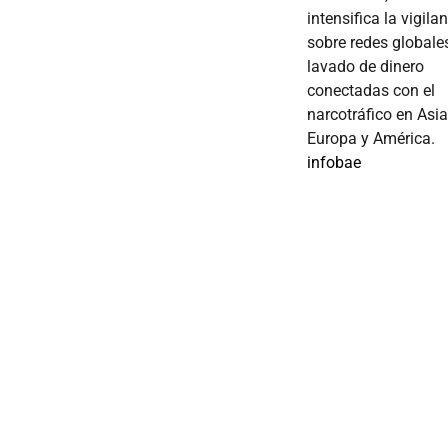
intensifica la vigila
sobre redes globale
lavado de dinero
conectadas con el
narcotráfico en Asia
Europa y América.
infobae