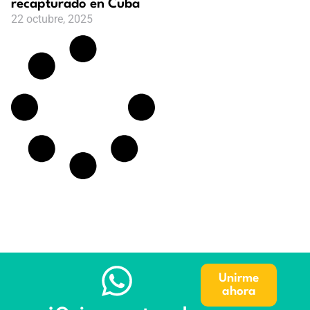
recapturado en Cuba
22 octubre, 2025
Unirme
ahora