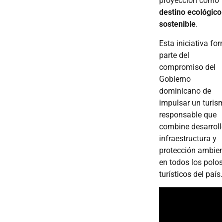
proyección como
destino ecológico
sostenible
.
Esta iniciativa fo
parte del
compromiso del
Gobierno
dominicano de
impulsar un turi
responsable que
combine desarroll
infraestructura y
protección ambien
en todos los polo
turísticos del país