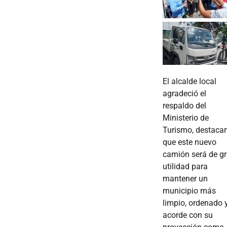
El alcalde local
agradeció el
respaldo del
Ministerio de
Turismo, destaca
que este nuevo
camión será de g
utilidad para
mantener un
municipio más
limpio, ordenado 
acorde con su