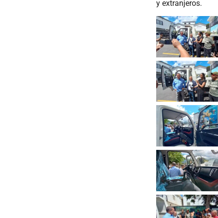
y extranjeros.