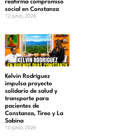
reafirma compromiso
social en Constanza
12 junio, 2026
Kelvin Rodríguez
impulsa proyecto
solidario de salud y
transporte para
pacientes de
Constanza, Tireo y La
Sabina
10 junio, 2026