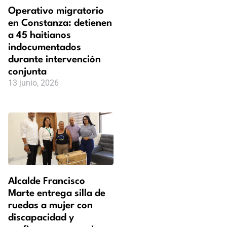
Operativo migratorio
en Constanza: detienen
a 45 haitianos
indocumentados
durante intervención
conjunta
13 junio, 2026
Alcalde Francisco
Marte entrega silla de
ruedas a mujer con
discapacidad y