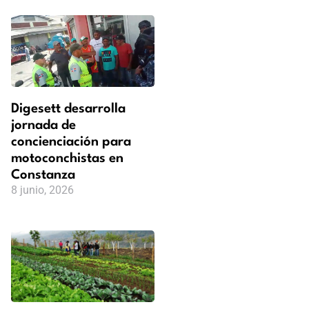
Digesett desarrolla
jornada de
concienciación para
motoconchistas en
Constanza
8 junio, 2026