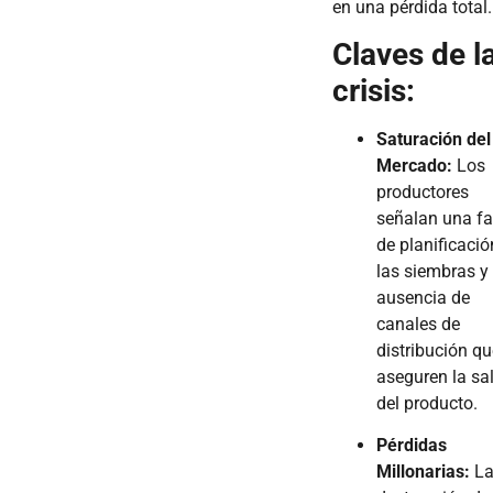
en una pérdida total.
Claves de l
crisis:
Saturación del
Mercado:
Los
productores
señalan una fa
de planificació
las siembras y 
ausencia de
canales de
distribución qu
aseguren la sa
del producto.
Pérdidas
Millonarias:
L