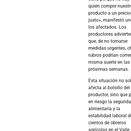
quién compre nuestr
producto a un precio
justo», manifestó un
los afectados. Los
productores advierte
que, de no tomarse
medidas urgentes, o
rubros podrían correr
misma suerte en las
próximas semanas.
Esta situación no so
afecta al bolsillo del
productor, sino que 
en riesgo la segurid
alimentaria y la
estabilidad laboral d
cientos de obreros
agrícolas en el Valle