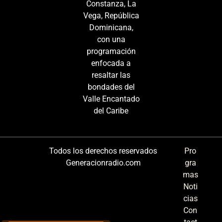
Constanza, La
Vega, República
Dominicana,
con una
programación
enfocada a
resaltar las
bondades del
Valle Encantado
del Caribe
Todos los derechos reservados
Pro
Generacionradio.com
gra
mas
Noti
cias
Con