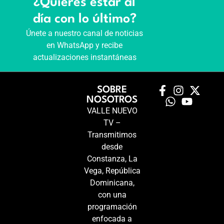
¿Quieres estar al
día con lo último?
Únete a nuestro canal de noticias
en WhatsApp y recibe
actualizaciones instantáneas
SOBRE
NOSOTROS
VALLE NUEVO
TV –
Transmitimos
desde
Constanza, La
Vega, República
Dominicana,
con una
programación
enfocada a