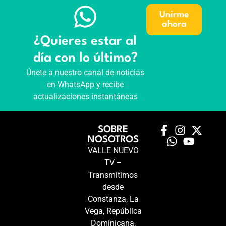
Unirme
ahora
¿Quieres estar al
día con lo último?
Únete a nuestro canal de noticias
en WhatsApp y recibe
actualizaciones instantáneas
SOBRE
NOSOTROS
VALLE NUEVO
TV –
Transmitimos
desde
Constanza, La
Vega, República
Dominicana,