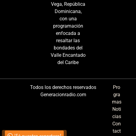
Vega, República
Dominicana,
con una
programación
enfocada a
resaltar las
bondades del
Valle Encantado
del Caribe
Todos los derechos reservados
Pro
Generacionradio.com
gra
mas
Noti
cias
Con
tact