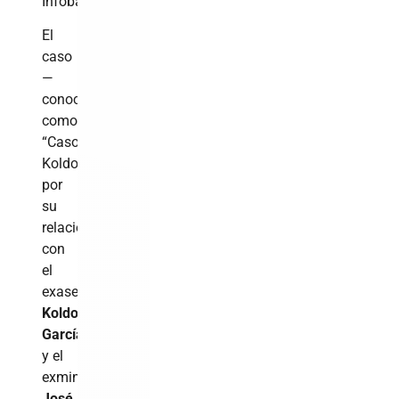
Infobae .
El
caso
—
conocido
como
“Caso
Koldo”
por
su
relación
con
el
exasesor
Koldo
García
y el
exministro
José