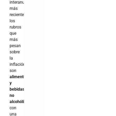
interanual
más
reciente,
los
rubros
que
más
pesan
sobre
la
inflación
son
alimentos
y
bebidas
no
alcohólicas
,
con
una