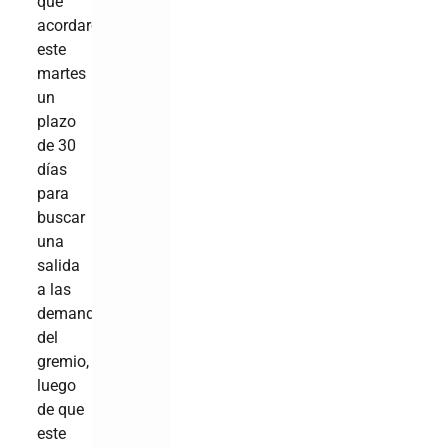
que
acordaron
este
martes
un
plazo
de 30
días
para
buscar
una
salida
a las
demandas
del
gremio,
luego
de que
este