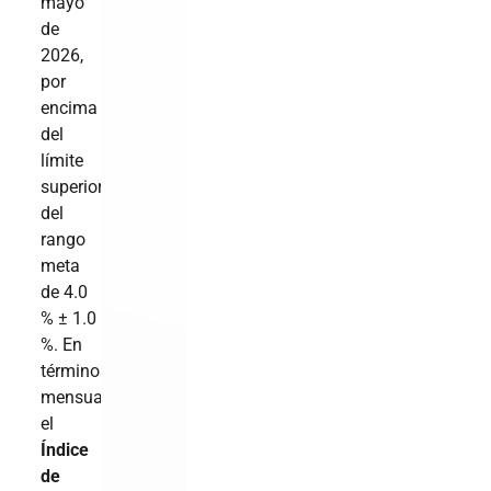
mayo
de
2026,
por
encima
del
límite
superior
del
rango
meta
de 4.0
% ± 1.0
%. En
términos
mensuales,
el
Índice
de