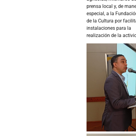
prensa local y, de man
especial, a la Fundaci
de la Cultura por facili
instalaciones para la
realización de la activi