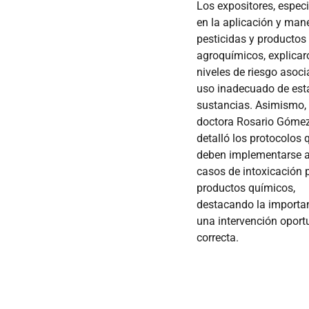
Los expositores, especi
en la aplicación y man
pesticidas y productos
agroquímicos, explicar
niveles de riesgo asoci
uso inadecuado de est
sustancias. Asimismo, 
doctora Rosario Góme
detalló los protocolos 
deben implementarse 
casos de intoxicación 
productos químicos,
destacando la importa
una intervención oport
correcta.