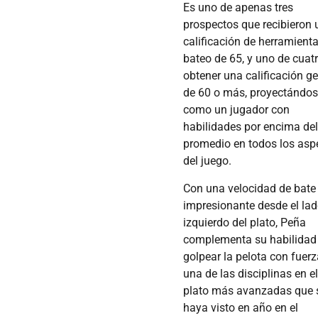
Es uno de apenas tres
prospectos que recibieron
calificación de herramient
bateo de 65, y uno de cuat
obtener una calificación ge
de 60 o más, proyectándo
como un jugador con
habilidades por encima de
promedio en todos los asp
del juego.
Con una velocidad de bate
impresionante desde el la
izquierdo del plato, Peña
complementa su habilidad
golpear la pelota con fuer
una de las disciplinas en e
plato más avanzadas que 
haya visto en año en el