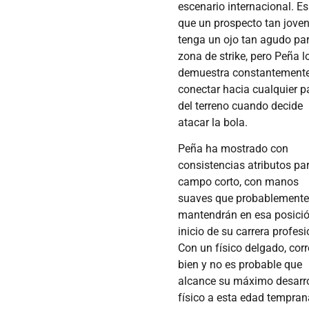
escenario internacional. Es
que un prospecto tan jove
tenga un ojo tan agudo par
zona de strike, pero Peña l
demuestra constantemente
conectar hacia cualquier p
del terreno cuando decide
atacar la bola.
Peña ha mostrado con
consistencias atributos par
campo corto, con manos
suaves que probablemente
mantendrán en esa posició
inicio de su carrera profesi
Con un físico delgado, corr
bien y no es probable que
alcance su máximo desarro
físico a esta edad tempran