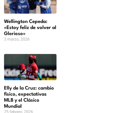
Wellington Cepeda:
«Estoy feliz de volver al
Glorioso»
3 marzo, 2026
Elly de la Cruz: cambio
físico, expectativas
MLB y el Clásico
Mundial
25 febrero, 2026