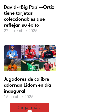
David-«Big Papi»-Ortiz
tiene tarjetas
coleccionables que
reflejan su éxito
22 diciembre, 2025
Jugadores de calibre
adornan Lidom en día
inaugural
15 octubre, 2025
Cargar más...