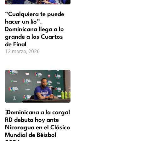
“Cualquiera te puede
hacer un lío”.
Dominicana llega a lo
grande a los Cuartos
de Final
12 marzo, 2026
¡Dominicana a la carga!
RD debuta hoy ante
Nicaragua en el Clásico
Mundial de Béisbol