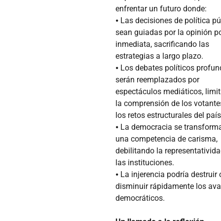
enfrentar un futuro donde:
⦁ Las decisiones de política pú
sean guiadas por la opinión p
inmediata, sacrificando las
estrategias a largo plazo.
⦁ Los debates políticos profu
serán reemplazados por
espectáculos mediáticos, limi
la comprensión de los votante
los retos estructurales del país
⦁ La democracia se transform
una competencia de carisma,
debilitando la representativid
las instituciones.
⦁ La injerencia podría destruir 
disminuir rápidamente los av
democráticos.