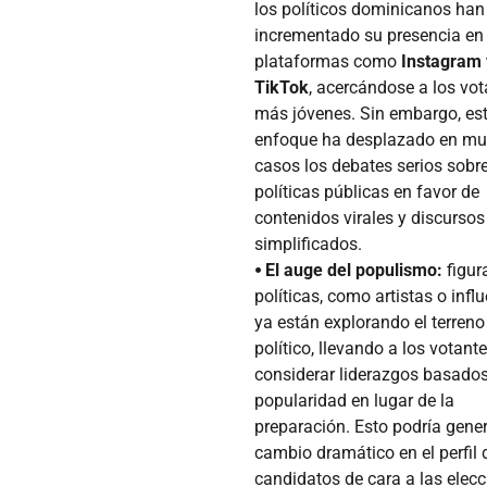
los políticos dominicanos han
incrementado su presencia en
plataformas como
Instagram 
TikTok
, acercándose a los vot
más jóvenes. Sin embargo, es
enfoque ha desplazado en m
casos los debates serios sobr
políticas públicas en favor de
contenidos virales y discursos
simplificados.
⦁ El auge del populismo:
figur
políticas, como artistas o influ
ya están explorando el terreno
político, llevando a los votant
considerar liderazgos basados
popularidad en lugar de la
preparación. Esto podría gene
cambio dramático en el perfil 
candidatos de cara a las elec