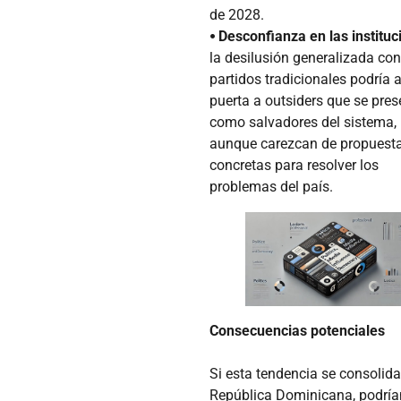
de 2028.
⦁ Desconfianza en las instituc
la desilusión generalizada con
partidos tradicionales podría a
puerta a outsiders que se pres
como salvadores del sistema,
aunque carezcan de propuest
concretas para resolver los
problemas del país.
Consecuencias potenciales
Si esta tendencia se consolida
República Dominicana, podrí