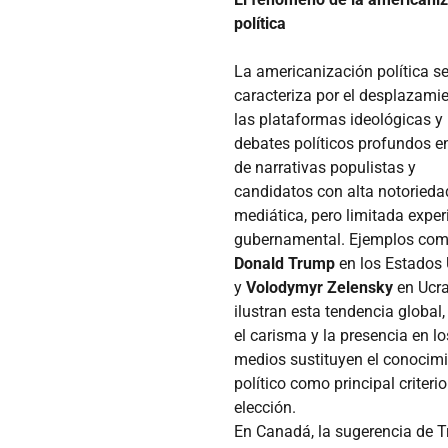
política
La americanización política s
caracteriza por el desplazami
las plataformas ideológicas y 
debates políticos profundos e
de narrativas populistas y
candidatos con alta notorieda
mediática, pero limitada exper
gubernamental. Ejemplos co
Donald Trump
en los Estados
y
Volodymyr Zelensky
en Ucr
ilustran esta tendencia global
el carisma y la presencia en lo
medios sustituyen el conocim
político como principal criterio
elección.
En Canadá, la sugerencia de 