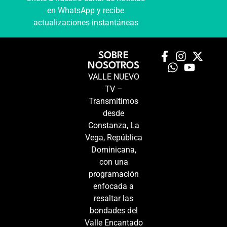
en WhatsApp y recibe
actualizaciones instantáneas
SOBRE
NOSOTROS
VALLE NUEVO
TV –
Transmitimos
desde
Constanza, La
Vega, República
Dominicana,
con una
programación
enfocada a
resaltar las
bondades del
Valle Encantado