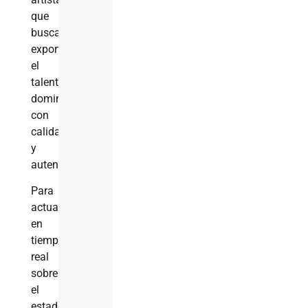
que
buscan
exportar
el
talento
dominicano
con
calidad
y
autenticidad.
Para
actualizaciones
en
tiempo
real
sobre
el
estado