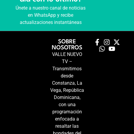
Únete a nuestro canal de noticias
en WhatsApp y recibe
actualizaciones instantáneas
SOBRE
NOSOTROS
VALLE NUEVO
TV –
Transmitimos
desde
Constanza, La
Vega, República
Dominicana,
con una
programación
enfocada a
resaltar las
bondades del