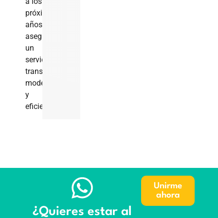
a los
próximos
años,
asegurando
un
servicio
transparente,
moderno
y
eficiente.
Unirme
ahora
¿Quieres estar al