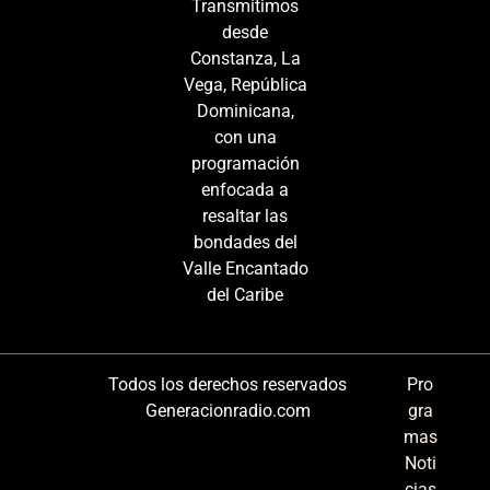
Transmitimos
desde
Constanza, La
Vega, República
Dominicana,
con una
programación
enfocada a
resaltar las
bondades del
Valle Encantado
del Caribe
Todos los derechos reservados
Pro
Generacionradio.com
gra
mas
Noti
cias