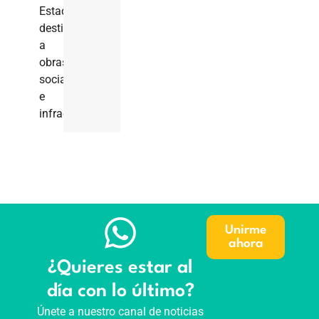
Estado
destinados
a
obras
sociales
e
infraestructura.
Unirme
ahora
¿Quieres estar al
día con lo último?
Únete a nuestro canal de noticias