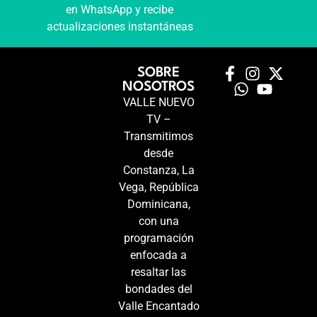
en WhatsApp y recibe
actualizaciones instantáneas
SOBRE
NOSOTROS
VALLE NUEVO
TV –
Transmitimos
desde
Constanza, La
Vega, República
Dominicana,
con una
programación
enfocada a
resaltar las
bondades del
Valle Encantado