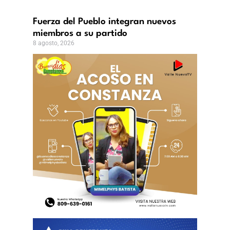
Fuerza del Pueblo integran nuevos
miembros a su partido
8 agosto, 2026