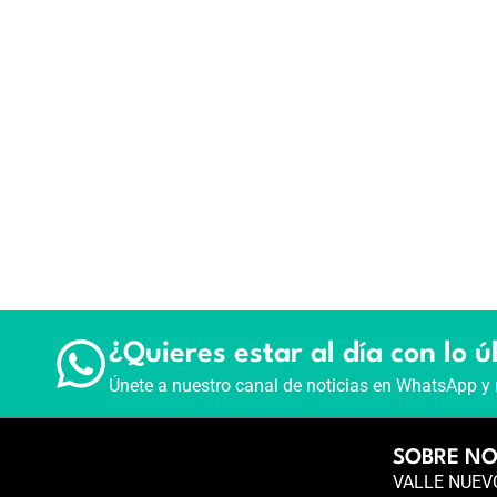
¿Quieres estar al día con lo ú
Únete a nuestro canal de noticias en WhatsApp y 
SOBRE N
VALLE NUEVO 