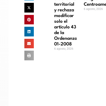
territorial
Centroame
6 agosto, 2026
y rechaza
modificar
solo el
artículo 43
de la
Ordenanza
01-2008
6 agosto, 2026