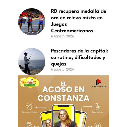
ricanos
RD recupera medalla de
oro en relevo mixto en
Juegos
Centroamericanos
6 agosto, 2026
Pescadores de la capital:
su rutina, dificultades y
quejas
6 agosto, 2026