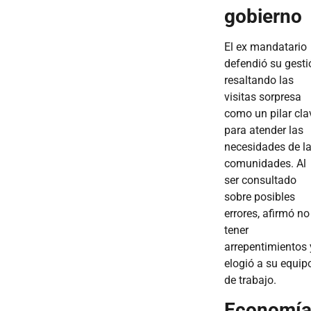
gobierno
El ex mandatario
defendió su gesti
resaltando las
visitas sorpresa
como un pilar cla
para atender las
necesidades de l
comunidades. Al
ser consultado
sobre posibles
errores, afirmó no
tener
arrepentimientos 
elogió a su equip
de trabajo.
Economí