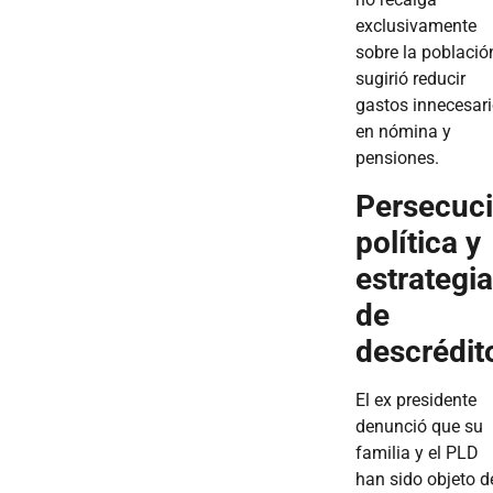
exclusivamente
sobre la població
sugirió reducir
gastos innecesar
en nómina y
pensiones.
Persecuc
política y
estrategia
de
descrédit
El ex presidente
denunció que su
familia y el PLD
han sido objeto d