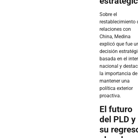
estratégi
Sobre el
restablecimiento 
relaciones con
China, Medina
explicó que fue u
decisión estratég
basada en el inte
nacional y desta
la importancia de
mantener una
política exterior
proactiva.
El futuro
del PLD y
su regres