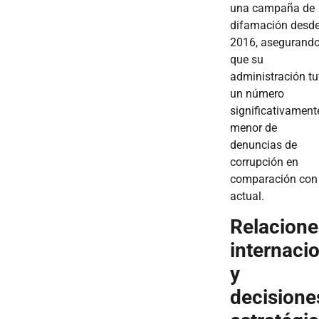
una campaña de
difamación desd
2016, asegurand
que su
administración t
un número
significativament
menor de
denuncias de
corrupción en
comparación con 
actual.
Relacione
internaci
y
decisione