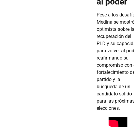
al poder
Pese a los desafí
Medina se mostr
optimista sobre l
recuperación del
PLD y su capaci
para volver al pod
reafirmando su
compromiso con 
fortalecimiento de
partido y la
búsqueda de un
candidato sólido
para las próxima
elecciones.