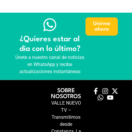
Unirme
ahora
¿Quieres estar al
día con lo último?
Únete a nuestro canal de noticias
en WhatsApp y recibe
actualizaciones instantáneas
SOBRE
NOSOTROS
VALLE NUEVO
TV –
Transmitimos
desde
Constanza, La