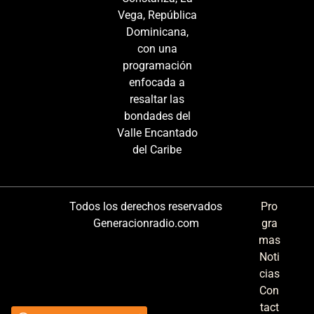
Vega, República
Dominicana,
con una
programación
enfocada a
resaltar las
bondades del
Valle Encantado
del Caribe
Todos los derechos reservados
Pro
Generacionradio.com
gra
mas
Noti
cias
Con
tact