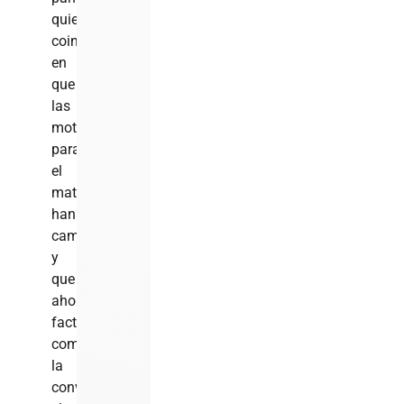
quienes
coincidieron
en
que
las
motivaciones
para
el
matrimonio
han
cambiado
y
que
ahora
factores
como
la
convivencia,