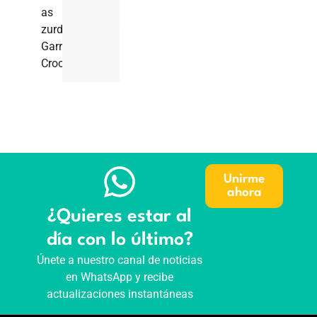
as
zurdo
Garrett
Crochet.
Unirme
ahora
¿Quieres estar al
día con lo último?
Únete a nuestro canal de noticias
en WhatsApp y recibe
actualizaciones instantáneas