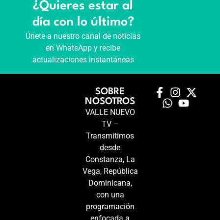
¿Quieres estar al
día con lo último?
Únete a nuestro canal de noticias
en WhatsApp y recibe
actualizaciones instantáneas
SOBRE
NOSOTROS
VALLE NUEVO
TV –
Transmitimos
desde
Constanza, La
Vega, República
Dominicana,
con una
programación
enfocada a