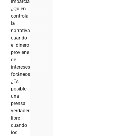
imparcial?
¿Quién
controla
la
narrativa
cuando
el dinero
proviene
de
intereses
foráneos?
¿Es
posible
una
prensa
verdaderamente
libre
cuando
los