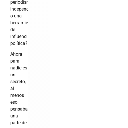
periodismo
independiente
o una
herramienta
de
influencia
política?
Ahora
para
nadie es
un
secreto,
al
menos
eso
pensaba
una
parte de