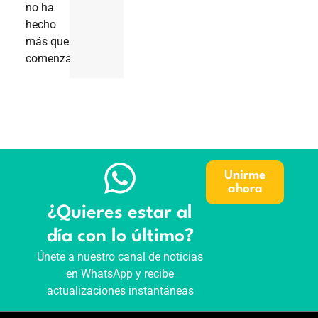
no ha
hecho
más que
comenzar
Unirme
ahora
¿Quieres estar al
día con lo último?
Únete a nuestro canal de noticias
en WhatsApp y recibe
actualizaciones instantáneas