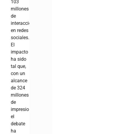
103
millones
de
interacciones
en redes
sociales.
El
impacto
ha sido
tal que,
con un
alcance
de 324
millones
de
impresiones,
el
debate
ha