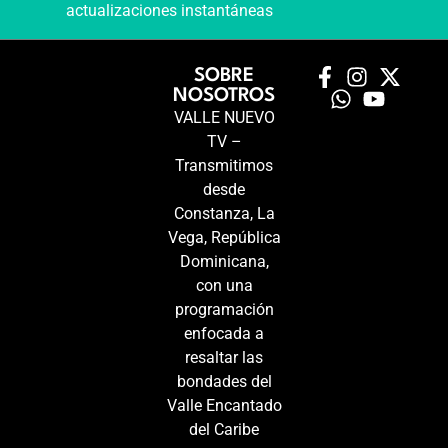
actualizaciones instantáneas
SOBRE
NOSOTROS
VALLE NUEVO
TV –
Transmitimos
desde
Constanza, La
Vega, República
Dominicana,
con una
programación
enfocada a
resaltar las
bondades del
Valle Encantado
del Caribe