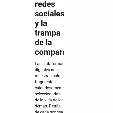
redes
sociales
y la
trampa
de la
comparación
Las plataformas
digitales nos
muestran solo
fragmentos
cuidadosamente
seleccionados
de la vida de los
demás. Detrás
de cada sonrisa