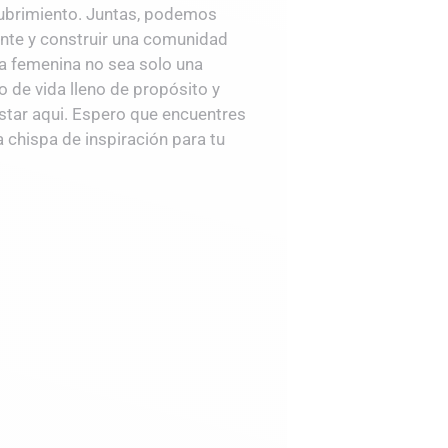
cubrimiento. Juntas, podemos
nte y construir una comunidad
a femenina no sea solo una
lo de vida lleno de propósito y
estar aqui. Espero que encuentres
 chispa de inspiración para tu