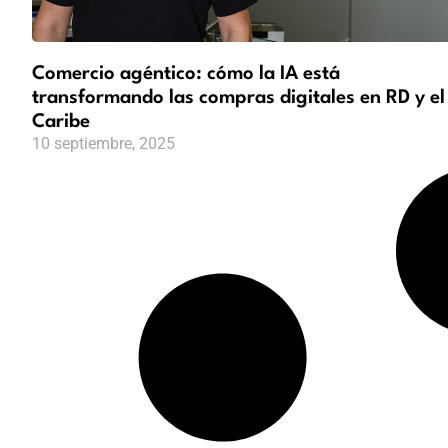
Comercio agéntico: cómo la IA está
transformando las compras digitales en RD y el
Caribe
10 septiembre, 2025