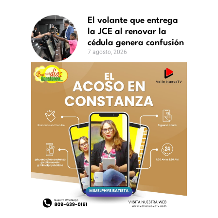
El volante que entrega
la JCE al renovar la
cédula genera confusión
7 agosto, 2026