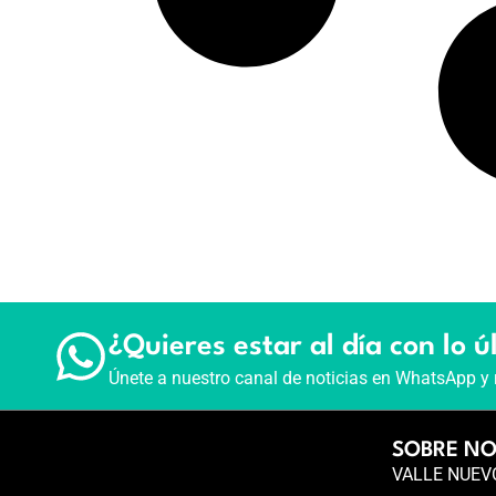
¿Quieres estar al día con lo ú
Únete a nuestro canal de noticias en WhatsApp y 
SOBRE N
VALLE NUEVO 