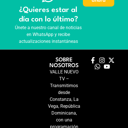
ahora
¿Quieres estar al
día con lo último?
Únete a nuestro canal de noticias
en WhatsApp y recibe
actualizaciones instantáneas
SOBRE
NOSOTROS
VALLE NUEVO
TV –
Transmitimos
desde
Constanza, La
Vega, República
Dominicana,
con una
programación