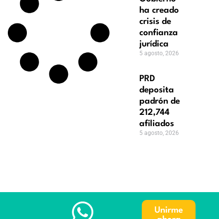
ha creado
crisis de
confianza
jurídica
5 agosto, 2026
PRD
deposita
padrón de
212,744
afiliados
5 agosto, 2026
Unirme