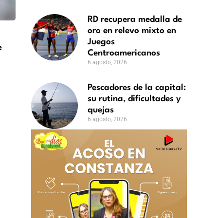
RD recupera medalla de
oro en relevo mixto en
Juegos
e
Centroamericanos
6 agosto, 2026
Pescadores de la capital:
su rutina, dificultades y
quejas
6 agosto, 2026