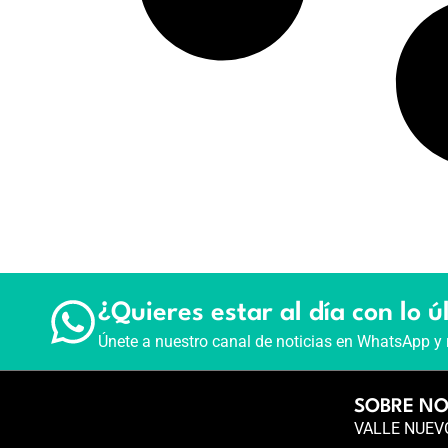
¿Quieres estar al día con lo ú
Únete a nuestro canal de noticias en WhatsApp y 
SOBRE N
VALLE NUEVO 