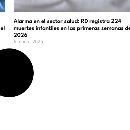
Alarma en el sector salud: RD registra 224
 el
muertes infantiles en las primeras semanas d
2026
6 marzo, 2026