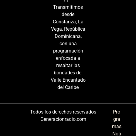
Transmitimos
desde
Constanza, La
Vega, República
Dominicana,
con una
programación
enfocada a
resaltar las
bondades del
Valle Encantado
del Caribe
Todos los derechos reservados
Pro
Generacionradio.com
gra
mas
Noti