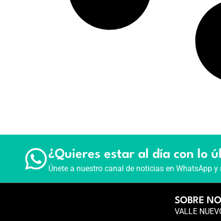
¿Quieres estar al día con lo ú
Únete a nuestro canal de noticias en WhatsApp y 
SOBRE N
VALLE NUEVO 