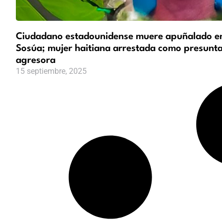
Ciudadano estadounidense muere apuñalado e
Sosúa; mujer haitiana arrestada como presunt
agresora
15 septiembre, 2025