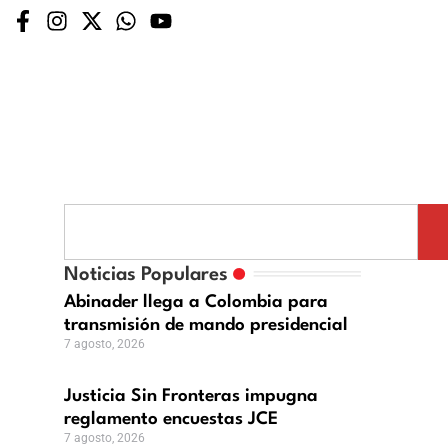
Noticias Populares
Abinader llega a Colombia para
transmisión de mando presidencial
7 agosto, 2026
Justicia Sin Fronteras impugna
reglamento encuestas JCE
7 agosto, 2026