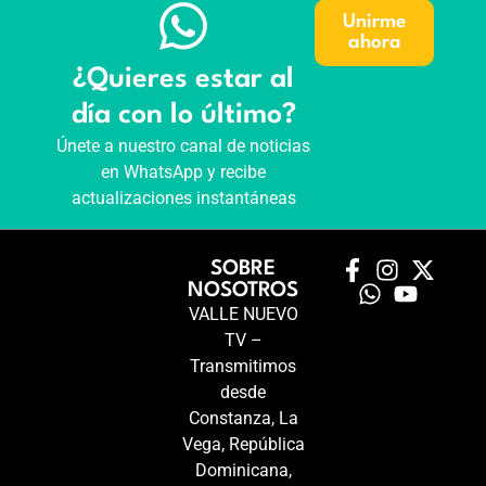
Unirme
ahora
¿Quieres estar al
día con lo último?
Únete a nuestro canal de noticias
en WhatsApp y recibe
actualizaciones instantáneas
SOBRE
NOSOTROS
VALLE NUEVO
TV –
Transmitimos
desde
Constanza, La
Vega, República
Dominicana,