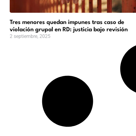
Tres menores quedan impunes tras caso de
violación grupal en RD: justicia bajo revisión
2 septiembre, 2025