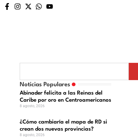
Noticias Populares
Abinader felicita a las Reinas del
Caribe por oro en Centroamericanos
8 agosto, 2026
¿Cómo cambiaría el mapa de RD si
crean dos nuevas provincias?
8 agosto, 2026