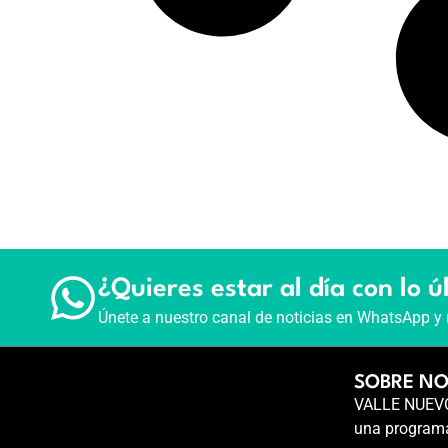
¿Quieres estar al día con lo ú
Únete a nuestro canal de noticias en WhatsApp y 
SOBRE N
VALLE NUEVO 
una programa