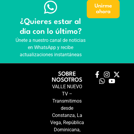
Unirme
ahora
¿Quieres estar al
día con lo último?
Únete a nuestro canal de noticias
en WhatsApp y recibe
actualizaciones instantáneas
SOBRE
NOSOTROS
VALLE NUEVO
TV –
Transmitimos
desde
Constanza, La
Vega, República
Dominicana,