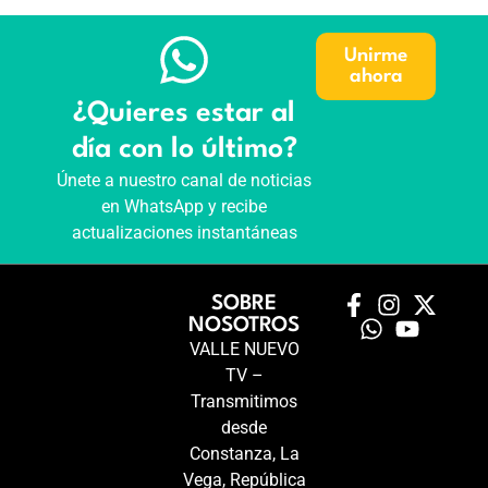
Unirme
ahora
¿Quieres estar al
día con lo último?
Únete a nuestro canal de noticias
en WhatsApp y recibe
actualizaciones instantáneas
SOBRE
NOSOTROS
VALLE NUEVO
TV –
Transmitimos
desde
Constanza, La
Vega, República