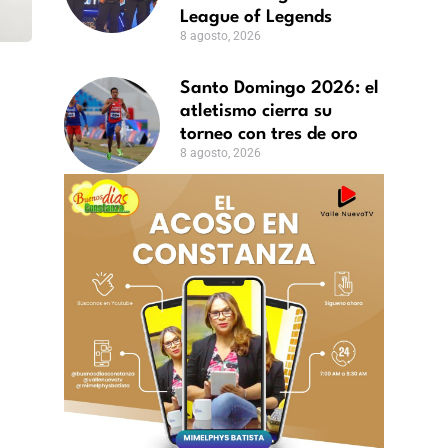
League of Legends
8 agosto, 2026
Santo Domingo 2026: el
atletismo cierra su
torneo con tres de oro
8 agosto, 2026