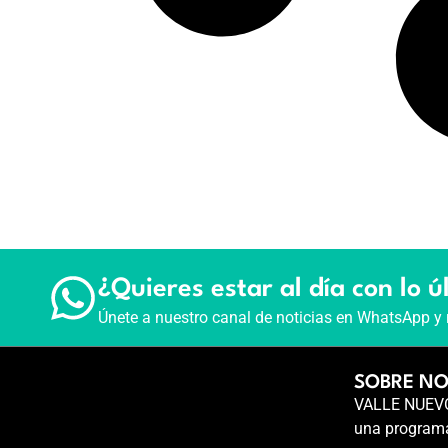
¿Quieres estar al día con lo ú
Únete a nuestro canal de noticias en WhatsApp y 
SOBRE N
VALLE NUEVO 
una programa