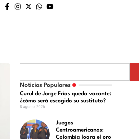
Noticias Populares
Curul de Jorge Frías queda vacante:
¿cómo será escogido su sustituto?
8 agosto, 2026
Juegos
Centroamericanos:
Colombia logra el oro