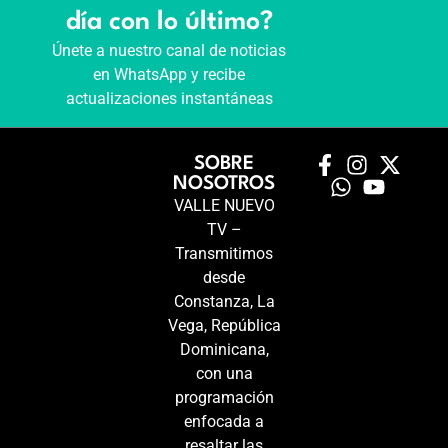
día con lo último?
Únete a nuestro canal de noticias
en WhatsApp y recibe
actualizaciones instantáneas
SOBRE
NOSOTROS
VALLE NUEVO
TV –
Transmitimos
desde
Constanza, La
Vega, República
Dominicana,
con una
programación
enfocada a
resaltar las