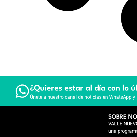
¿Quieres estar al día con lo ú
Únete a nuestro canal de noticias en WhatsApp y 
SOBRE N
VALLE NUEVO 
una programa