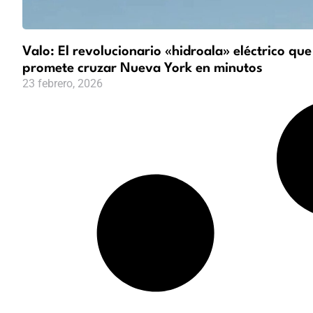
Valo: El revolucionario «hidroala» eléctrico que
promete cruzar Nueva York en minutos
23 febrero, 2026