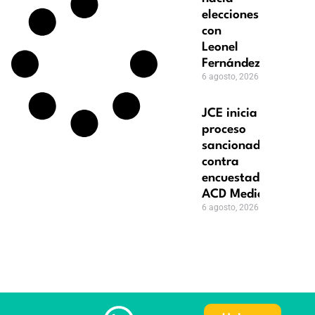
elecciones
con
Leonel
Fernández
6 agosto, 2026
JCE inicia
proceso
sancionador
contra
encuestadora
ACD Media
6 agosto, 2026