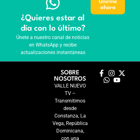
Unirme
ahora
¿Quieres estar al
día con lo último?
Únete a nuestro canal de noticias
en WhatsApp y recibe
actualizaciones instantáneas
SOBRE
NOSOTROS
VALLE NUEVO
TV –
Transmitimos
desde
Constanza, La
Vega, República
Dominicana,
con una