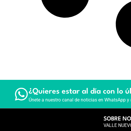
¿Quieres estar al día con lo ú
Únete a nuestro canal de noticias en WhatsApp y 
SOBRE N
VALLE NUEVO 