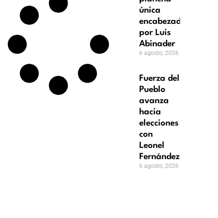
única
encabezada
por Luis
Abinader
6 agosto, 2026
Fuerza del
Pueblo
avanza
hacia
elecciones
con
Leonel
Fernández
6 agosto, 2026