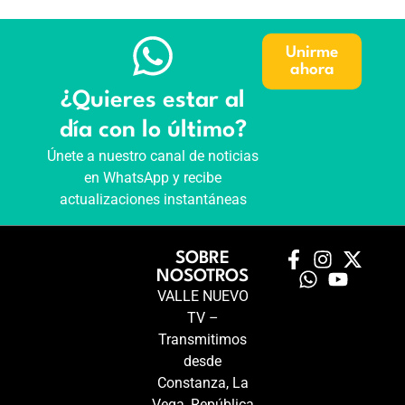
Unirme
ahora
¿Quieres estar al
día con lo último?
Únete a nuestro canal de noticias
en WhatsApp y recibe
actualizaciones instantáneas
SOBRE
NOSOTROS
VALLE NUEVO
TV –
Transmitimos
desde
Constanza, La
Vega, República