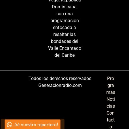
Dominicana,
con una
programación
enfocada a
resaltar las
bondades del
Valle Encantado
del Caribe
Todos los derechos reservados
Pro
Generacionradio.com
gra
mas
Noti
cias
Con
tact
¡Sé nuestro reportero!
o